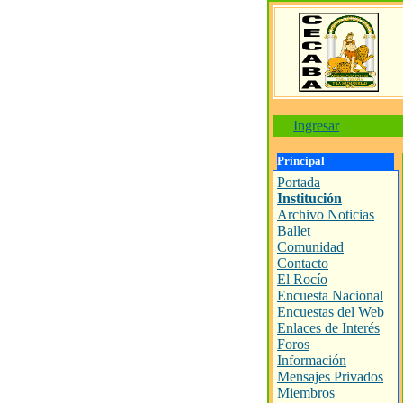
Ingresar
Principal
Portada
Institución
Archivo Noticias
Ballet
Comunidad
Contacto
El Rocío
Encuesta Nacional
Encuestas del Web
Enlaces de Interés
Foros
Información
Mensajes Privados
Miembros