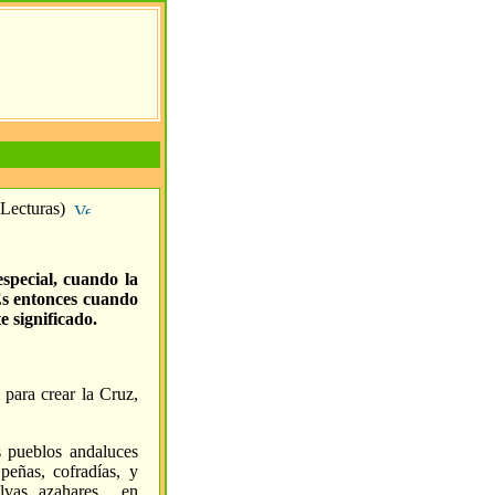
Lecturas)
special, cuando la
Es entonces cuando
e significado.
para crear la Cruz,
s pueblos andaluces
peñas, cofradías, y
vas, azahares..., en