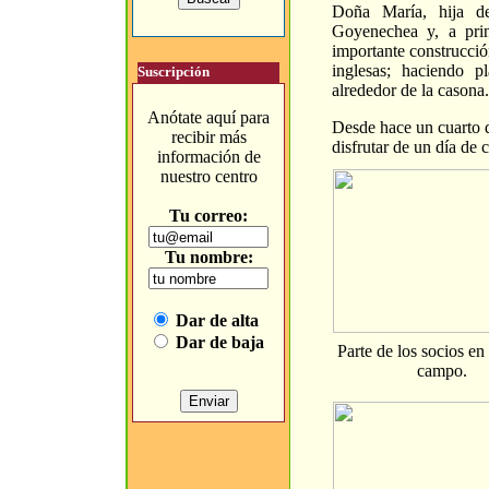
Doña María, hija d
Goyenechea y, a prin
importante construcció
inglesas; haciendo p
Suscripción
alrededor de la casona.
Anótate aquí para
Desde hace un cuarto d
recibir más
disfrutar de un día de
información de
nuestro centro
Tu correo:
Tu nombre:
Dar de alta
Dar de baja
Parte de los socios en 
campo.