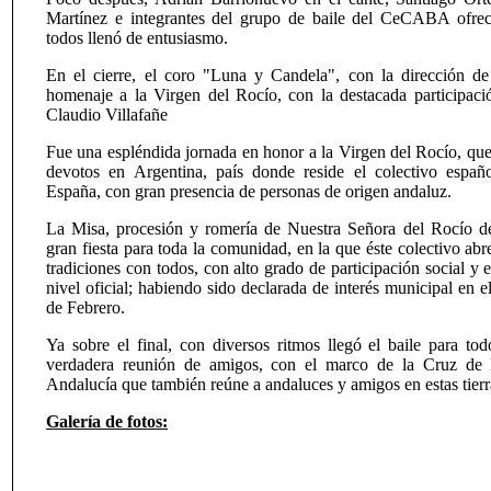
Martínez e integrantes del grupo de baile del CeCABA ofre
todos llenó de entusiasmo.
En el cierre, el coro "Luna y Candela", con la dirección de 
homenaje a la Virgen del Rocío, con la destacada participac
Claudio Villafañe
Fue una espléndida jornada en honor a la Virgen del Rocío, qu
devotos en Argentina, país donde reside el colectivo espa
España, con gran presencia de personas de origen andaluz.
La Misa, procesión y romería de Nuestra Señora del Rocío d
gran fiesta para toda la comunidad, en la que éste colectivo ab
tradiciones con todos, con alto grado de participación social y 
nivel oficial; habiendo sido declarada de interés municipal en 
de Febrero.
Ya sobre el final, con diversos ritmos llegó el baile para to
verdadera reunión de amigos, con el marco de la Cruz de M
Andalucía que también reúne a andaluces y amigos en estas tierr
Galería de fotos: