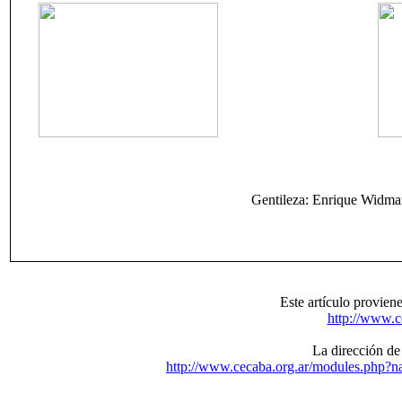
Gentileza: Enrique Widman
Este artículo provie
http://www.c
La dirección de 
http://www.cecaba.org.ar/modules.php?