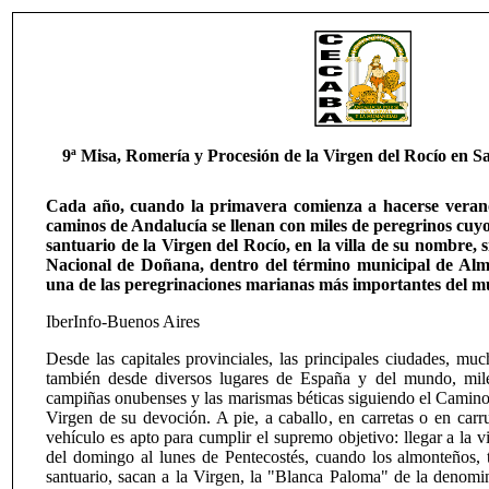
9ª Misa, Romería y Procesión de la Virgen del Rocío en S
Cada año, cuando la primavera comienza a hacerse verano
caminos de Andalucía se llenan con miles de peregrinos cuyo 
santuario de la Virgen del Rocío, en la villa de su nombre, 
Nacional de Doñana, dentro del término municipal de Almo
una de las peregrinaciones marianas más importantes del 
IberInfo-Buenos Aires
Desde las capitales provinciales, las principales ciudades, m
también desde diversos lugares de España y del mundo, miles
campiñas onubenses y las marismas béticas siguiendo el Camino q
Virgen de su devoción. A pie, a caballo, en carretas o en carr
vehículo es apto para cumplir el supremo objetivo: llegar a la vi
del domingo al lunes de Pentecostés, cuando los almonteños, tr
santuario, sacan a la Virgen, la "Blanca Paloma" de la denomin