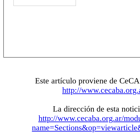
Este artículo proviene de CeC
http://www.cecaba.org.
La dirección de esta notici
http://www.cecaba.org.ar/mod
name=Sections&op=viewarticle