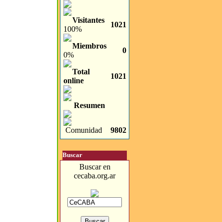
Visitantes
1021
100%
Miembros
0
0%
Total
1021
online
Resumen
Comunidad
9802
Buscar
Buscar en
cecaba.org.ar