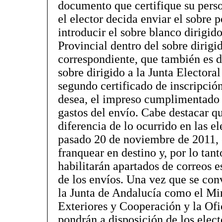
documento que certifique su perso
el elector decida enviar el sobre 
introducir el sobre blanco dirigido
Provincial dentro del sobre dirig
correspondiente, que también es d
sobre dirigido a la Junta Electoral
segundo certificado de inscripción 
desea, el impreso cumplimentado 
gastos del envío. Cabe destacar qu
diferencia de lo ocurrido en las e
pasado 20 de noviembre de 2011, e
franquear en destino y, por lo tan
habilitarán apartados de correos e
de los envíos. Una vez que se con
la Junta de Andalucía como el Min
Exteriores y Cooperación y la Ofi
pondrán a disposición de los elect