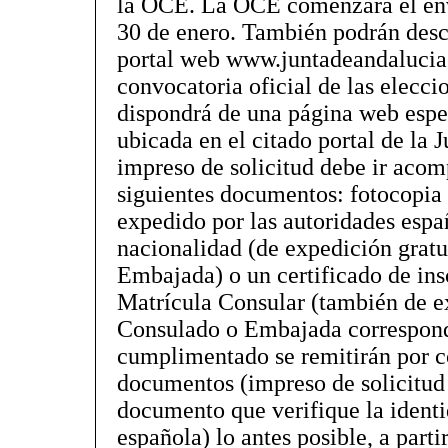
la OCE. La OCE comenzará el enví
30 de enero. También podrán desc
portal web www.juntadeandalucia.e
convocatoria oficial de las elecc
dispondrá de una página web espec
ubicada en el citado portal de la 
impreso de solicitud debe ir aco
siguientes documentos: fotocopia
expedido por las autoridades españ
nacionalidad (de expedición gratu
Embajada) o un certificado de ins
Matrícula Consular (también de ex
Consulado o Embajada correspond
cumplimentado se remitirán por co
documentos (impreso de solicitud 
documento que verifique la ident
española) lo antes posible, a parti