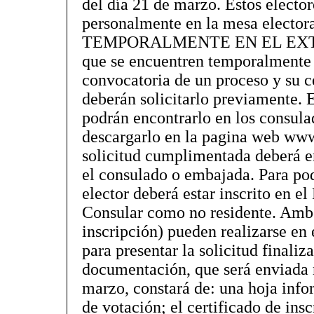
del día 21 de marzo. Estos electo
personalmente en la mesa elect
TEMPORALMENTE EN EL EXTRA
que se encuentren temporalmente e
convocatoria de un proceso y su c
deberán solicitarlo previamente. E
podrán encontrarlo en los consula
descargarlo en la pagina web www
solicitud cumplimentada deberá e
el consulado o embajada. Para pode
elector deberá estar inscrito en e
Consular como no residente. Ambos
inscripción) pueden realizarse en
para presentar la solicitud finaliz
documentación, que será enviada 
marzo, constará de: una hoja info
de votación; el certificado de ins