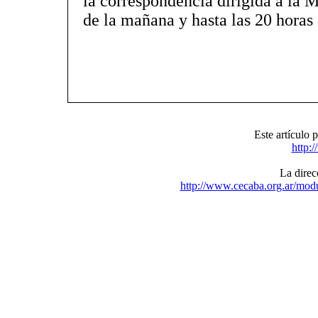
la correspondencia dirigida a la Me
de la mañana y hasta las 20 horas
Este artículo
http:
La direcc
http://www.cecaba.org.ar/mo