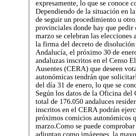
expresamente, lo que se conoce c
Dependiendo de la situación en la
de seguir un procedimiento u otro
provinciales donde hay que pedir 
marzo se celebran las elecciones 
la firma del decreto de disolució
Andalucía, el próximo 30 de enero
andaluzas inscritos en el Censo E
Ausentes (CERA) que deseen votar
autonómicas tendrán que solicitar
del día 31 de enero, lo que se co
Según los datos de la Oficina del
total de 176.050 andaluces residen
inscritos en el CERA podrán ejerc
próximos comicios autonómicos qu
marzo.Como se puede comprobar e
adjuntan como imágenes, la mayor