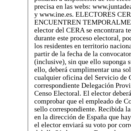
precisa en las webs: www.juntad
y www.ine.es. ELECTORES CE
ENCUENTREN TEMPORALMENT
elector del CERA se encontrara 
durante este proceso electoral, pod
los residentes en territorio nacion
partir de la fecha de la convocato
(inclusive), sin que ello suponga
ello, deberá cumplimentar una sol
cualquier oficina del Servicio de C
correspondiente Delegación Provin
Censo Electoral. El elector deberá
comprobar que el empleado de Cor
sello correspondiente. Recibida l
en la dirección de España que haya
el elector enviará su voto por cor