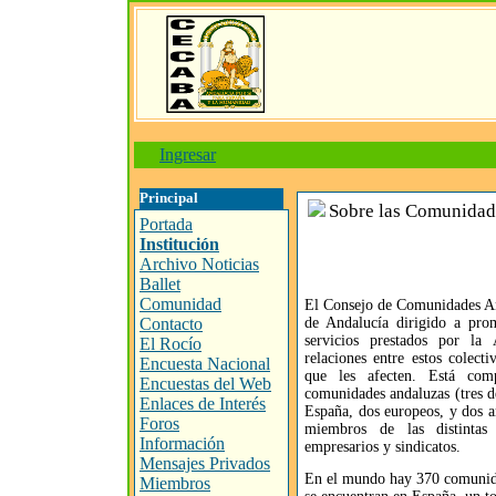
Ingresar
Principal
Sobre las Comunidad
Portada
Institución
Archivo Noticias
Ballet
Comunidad
El Consejo de Comunidades And
Contacto
de Andalucía dirigido a pro
servicios prestados por la 
El Rocío
relaciones entre estos colect
Encuesta Nacional
que les afecten. Está com
Encuestas del Web
comunidades andaluzas (tres d
Enlaces de Interés
España, dos europeos, y dos a
Foros
miembros de las distintas
Información
empresarios y sindicatos.
Mensajes Privados
En el mundo hay 370 comunidad
Miembros