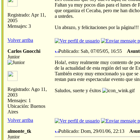
Faltan ya muy pocos días para el lunes de P
que organiza el Cecaba, pero me han dicho 
Registrado: Apr 11,
a ustedes.
2005
Mensajes: 3
Un abrazo, y felicitaciones por la página!!!
Volver arriba
Carlos Gnocchi
Publicado: Sab, 07/05/05, 16:55
Asunt
Junior
Hola!, estoy realmente muy contento de pod
de la actualidad de esta región del sur de E
También estoy muy emocionado ya que se ac
restan para este espectacular evento que si
Registrado: Ago 11,
Saludos, suerte y éxitos
2003
Mensajes: 1
Ubicación: Buenos
Aires
Volver arriba
almonte_tk
Publicado: Dom, 29/01/06, 22:13
Asun
Junior