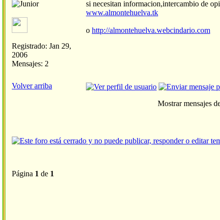
si necesitan informacion,intercambio de opi
www.almontehuelva.tk
o
http://almontehuelva.webcindario.com
Registrado: Jan 29,
2006
Mensajes: 2
Volver arriba
Mostrar mensajes de
Página
1
de
1