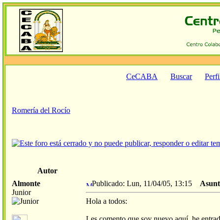
CeCABA
Buscar
Perfi
Romería del Rocío
Autor
Almonte
Publicado: Lun, 11/04/05, 13:15
Asunt
Junior
Hola a todos:
Les comento que soy nuevo aquí, he entrado