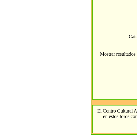
Cat
Mostrar resultado
El Centro Cultural A
en estos foros com