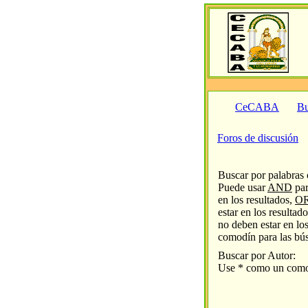
CeCABA
Bu
Foros de discusión
Buscar por palabras 
Puede usar
AND
par
en los resultados,
O
estar en los resultad
no deben estar en lo
comodín para las bú
Buscar por Autor:
Use * como un comod