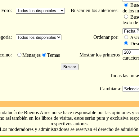
Busca
Foro:
Buscar en los anteriores:
de los m
Busc
texto de
egoría:
Ordenar por:
Asce
Desc
s como:
Mostrar los primeros
Mensajes
Temas
caracter
Todas las hor
Cambiar a:
ndalucía de Buenos Aires no se hace responsable por las opiniones y 
o así también en los libros de visitas, estos serán pura y exclusiva res
respectivos autores.
Los moderadores y administradores se reservan el derecho de admisión