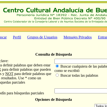
scar
Perfil
Grupos de Usuarios
Mensajes Privados
Entra
Consulta de Búsqueda
clave:
a definir palabras que deben estar
Buscar cualquiera de las palabr
R
para definir palabras que pueden
como se escribió
os y
NOT
para definir palabras que
Buscar todas las palabras
s resultados. Use * como un
squedas parciales
ín para búsquedas parciales
Opciones de Búsqueda