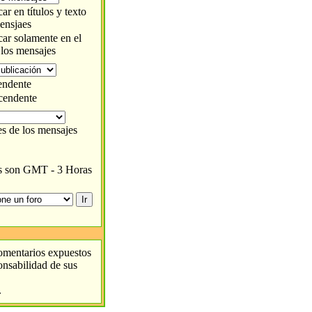
r en títulos y texto
ensjaes
ar solamente en el
 los mensajes
ndente
endente
es de los mensajes
as son GMT - 3 Horas
comentarios expuestos
ponsabilidad de sus
.