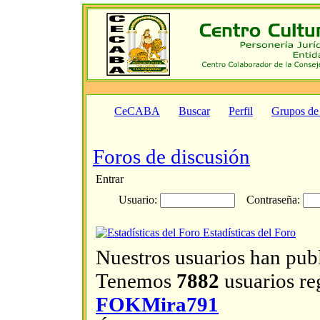
CeCABA
Buscar
Perfil
Grupos de
Foros de discusión
Entrar
Usuario:
Contraseña:
Estadísticas del Foro
Nuestros usuarios han pub
Tenemos
7882
usuarios reg
FOKMira791