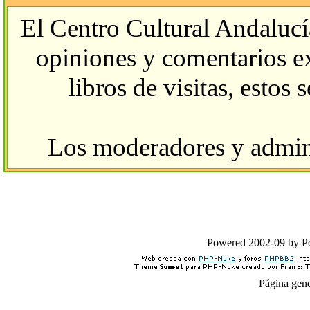
El Centro Cultural Andalucí
opiniones y comentarios ex
libros de visitas, estos
Los moderadores y admini
Powered 2002-09 by 
Página gen