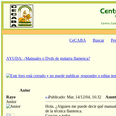
CeCABA
Buscar
Per
AYUDA: ¿Manuales o Dvds de guitarra flamenca?
Autor
Rayo
Publicado: Mar, 14/12/04, 16:32
Asunt
Junior
Hola. ¿Alguien me puede decir qué manuales
de la técnica flamenca.
Gracias a todos.