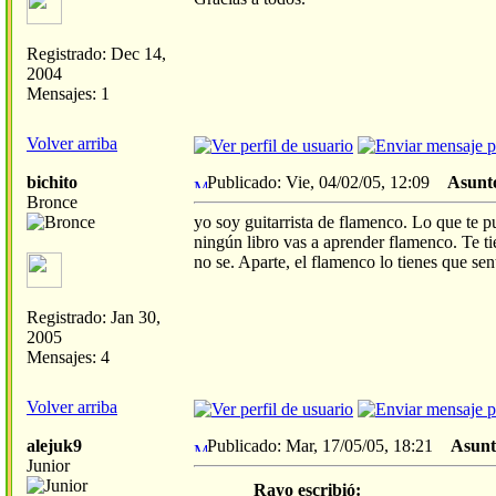
Registrado: Dec 14,
2004
Mensajes: 1
Volver arriba
bichito
Publicado: Vie, 04/02/05, 12:09
Asunt
Bronce
yo soy guitarrista de flamenco. Lo que te 
ningún libro vas a aprender flamenco. Te ti
no se. Aparte, el flamenco lo tienes que sen
Registrado: Jan 30,
2005
Mensajes: 4
Volver arriba
alejuk9
Publicado: Mar, 17/05/05, 18:21
Asunt
Junior
Rayo escribió: