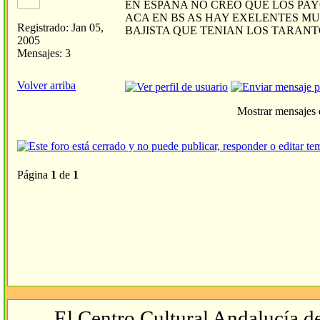
EN ESPAÑA NO CREO QUE LOS PA
ACA EN BS AS HAY EXELENTES MU
Registrado: Jan 05,
BAJISTA QUE TENIAN LOS TARANT
2005
Mensajes: 3
Volver arriba
Mostrar mensajes 
Página
1
de
1
El Centro Cultural Andalucía de