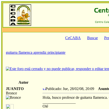
CeCABA
Buscar
Per
guitarra flamenca aprendiz principiante
Autor
JUANITO
Publicado: Jue, 28/02/08, 20:09
Asunt
Bronce
Hola, busco profesor de guitarra flamenca.
_________________
Olé