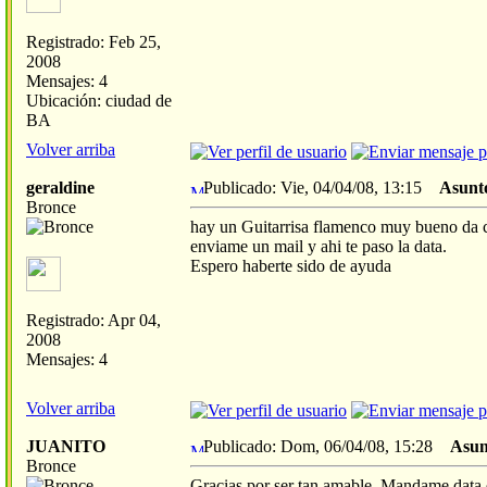
Registrado: Feb 25,
2008
Mensajes: 4
Ubicación: ciudad de
BA
Volver arriba
geraldine
Publicado: Vie, 04/04/08, 13:15
Asunt
Bronce
hay un Guitarrisa flamenco muy bueno da cl
enviame un mail y ahi te paso la data.
Espero haberte sido de ayuda
Registrado: Apr 04,
2008
Mensajes: 4
Volver arriba
JUANITO
Publicado: Dom, 06/04/08, 15:28
Asun
Bronce
Gracias por ser tan amable. Mandame data d