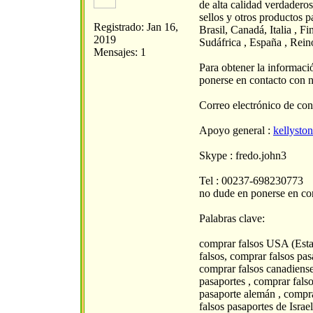
de alta calidad verdaderos 
sellos y otros productos p
Registrado: Jan 16,
Brasil, Canadá, Italia , Fi
2019
Sudáfrica , España , Rein
Mensajes: 1
Para obtener la informació
ponerse en contacto con n
Correo electrónico de con
Apoyo general :
kellyst
Skype : fredo.john3
Tel : 00237-698230773
no dude en ponerse en con
Palabras clave:
comprar falsos USA (Esta
falsos, comprar falsos pas
comprar falsos canadiense
pasaportes , comprar fals
pasaporte alemán , compra
falsos pasaportes de Isra