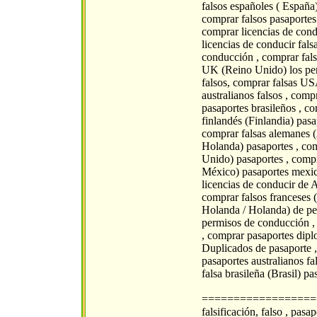
falsos españoles ( España
comprar falsos pasaportes 
comprar licencias de cond
licencias de conducir fal
conducción , comprar fal
UK (Reino Unido) los per
falsos, comprar falsas US
australianos falsos , comp
pasaportes brasileños , c
finlandés (Finlandia) pasa
comprar falsas alemanes (
Holanda) pasaportes , com
Unido) pasaportes , compr
México) pasaportes mexica
licencias de conducir de A
comprar falsos franceses (
Holanda / Holanda) de pe
permisos de conducción ,
, comprar pasaportes dipl
Duplicados de pasaporte ,
pasaportes australianos fa
falsa brasileña (Brasil) pa
===================
falsificación, falso , pasap