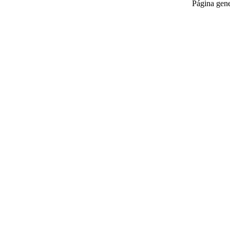
Página gen