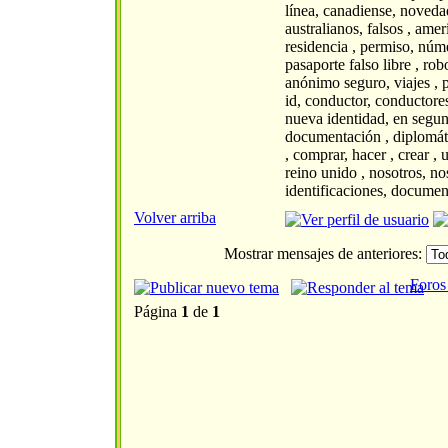
línea, canadiense, novedad
australianos, falsos , amer
residencia , permiso, núme
pasaporte falso libre , rob
anónimo seguro, viajes , pr
id, conductor, conductores,
nueva identidad, en segund
documentación , diplomáti
, comprar, hacer , crear ,
reino unido , nosotros, nos
identificaciones, documento
Volver arriba
Mostrar mensajes de anteriores:
Foros
Página
1
de
1