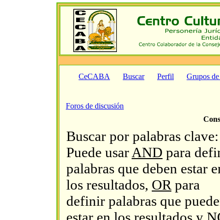
CeCABA
Buscar
Perfil
Grupos de
Foros de discusión
Cons
Buscar por palabras clave:
Puede usar
AND
para defi
palabras que deben estar e
los resultados,
OR
para
definir palabras que pued
estar en los resultados y
N