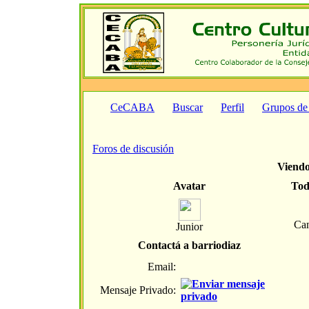
CeCABA
Buscar
Perfil
Grupos de
Foros de discusión
Viendo 
Avatar
Tod
Can
Junior
Contactá a barriodiaz
Email:
Mensaje Privado: