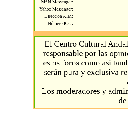
MSN Messenger:
Yahoo Messenger:
Dirección AIM:
Número ICQ:
El Centro Cultural Andal
responsable por las opin
estos foros como así tambi
serán pura y exclusiva r
Los moderadores y admini
de