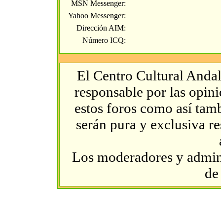
MSN Messenger:
Yahoo Messenger:
Dirección AIM:
Número ICQ:
El Centro Cultural Andal
responsable por las opin
estos foros como así tambi
serán pura y exclusiva r
Los moderadores y admini
de