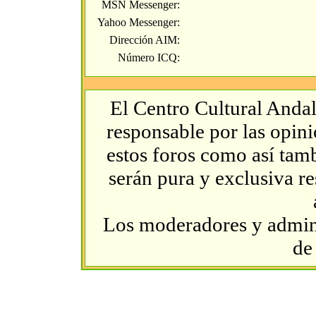
MSN Messenger:
Yahoo Messenger:
Dirección AIM:
Número ICQ:
El Centro Cultural Andal
responsable por las opin
estos foros como así tambi
serán pura y exclusiva r
Los moderadores y admini
de