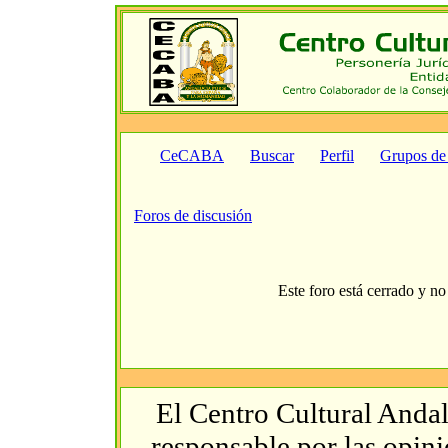
CeCABA
Buscar
Perfil
Grupos de
Foros de discusión
Este foro está cerrado y no
El Centro Cultural Andal
responsable por las opin