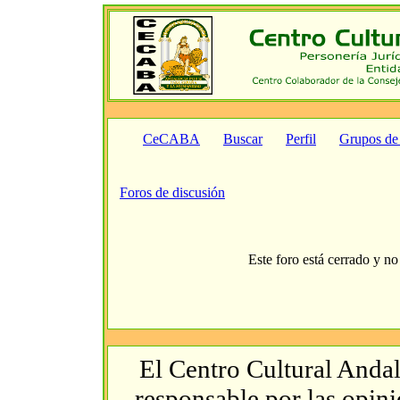
CeCABA
Buscar
Perfil
Grupos de
Foros de discusión
Este foro está cerrado y no
El Centro Cultural Andal
responsable por las opin