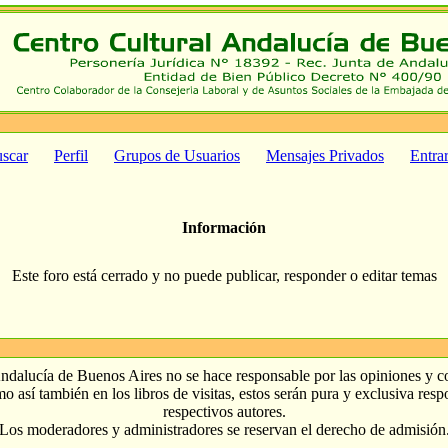
scar
Perfil
Grupos de Usuarios
Mensajes Privados
Entra
Información
Este foro está cerrado y no puede publicar, responder o editar temas
ndalucía de Buenos Aires no se hace responsable por las opiniones y 
o así también en los libros de visitas, estos serán pura y exclusiva res
respectivos autores.
Los moderadores y administradores se reservan el derecho de admisión