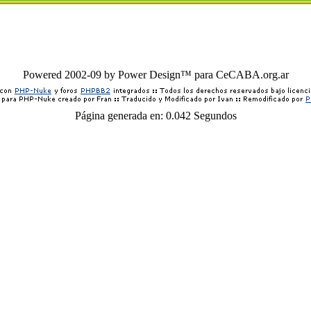
Powered 2002-09 by Power Design™ para CeCABA.org.ar
Página generada en: 0.042 Segundos