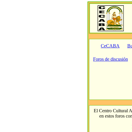
CeCABA
Bu
Foros de discusión
El Centro Cultural A
en estos foros com