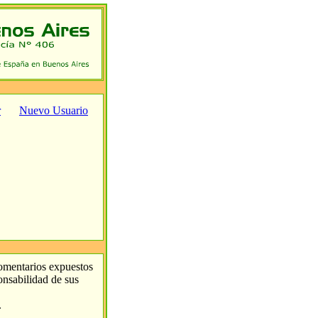
r
Nuevo Usuario
comentarios expuestos
ponsabilidad de sus
.