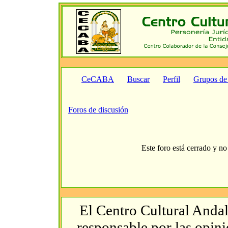
CeCABA
Buscar
Perfil
Grupos de
Foros de discusión
Este foro está cerrado y no
El Centro Cultural Andal
responsable por las opin