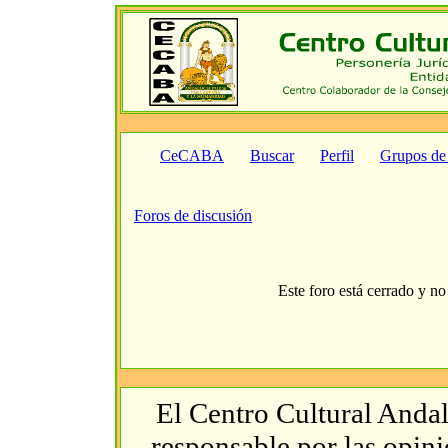
CeCABA
Buscar
Perfil
Grupos de
Foros de discusión
Este foro está cerrado y no
El Centro Cultural Andal
responsable por las opin