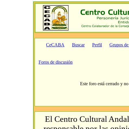
CeCABA
Buscar
Perfil
Grupos de
Foros de discusión
Este foro está cerrado y no
El Centro Cultural Andal
responsable por las opin