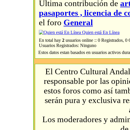
Última contribución de
ar
pasaportes , licencia d
el foro
General
Quien está En Línea
En total hay
2
usuarios online :: 0 Registrados, 0
Usuarios Registrados: Ninguno
Estos datos estan basados en usuarios activos dura
El Centro Cultural Andal
responsable por las opin
estos foros como así tambi
serán pura y exclusiva r
Los moderadores y admini
de