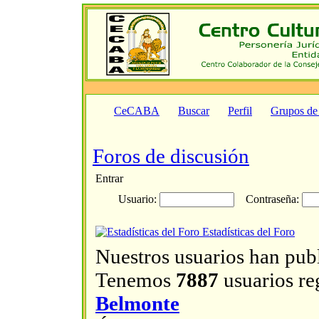
CeCABA
Buscar
Perfil
Grupos de
Foros de discusión
Entrar
Usuario:
Contraseña:
Estadísticas del Foro
Nuestros usuarios han pub
Tenemos
7887
usuarios reg
Belmonte