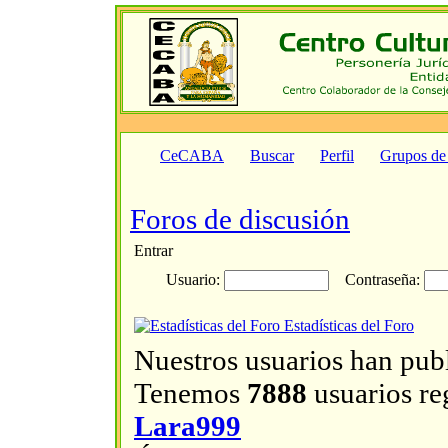
CeCABA
Buscar
Perfil
Grupos de
Foros de discusión
Entrar
Usuario:
Contraseña:
Estadísticas del Foro
Nuestros usuarios han pub
Tenemos
7888
usuarios reg
Lara999