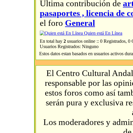
Última contribución de
ar
pasaportes , licencia d
el foro
General
Quien está En Línea
En total hay
2
usuarios online :: 0 Registrados, 0
Usuarios Registrados: Ninguno
Estos datos estan basados en usuarios activos dura
El Centro Cultural Andal
responsable por las opin
estos foros como así tambi
serán pura y exclusiva r
Los moderadores y admini
de