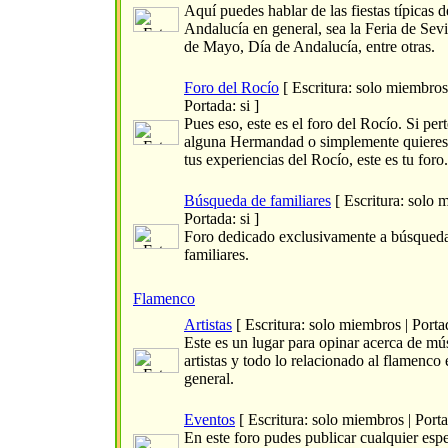
Aquí puedes hablar de las fiestas típicas d
Andalucía en general, sea la Feria de Sevi
de Mayo, Día de Andalucía, entre otras.
Foro del Rocío
[ Escritura: solo miembros
Portada: si ]
Pues eso, este es el foro del Rocío. Si per
alguna Hermandad o simplemente quieres
tus experiencias del Rocío, este es tu foro.
Búsqueda de familiares
[ Escritura: solo 
Portada: si ]
Foro dedicado exclusivamente a búsqued
familiares.
Flamenco
Artistas
[ Escritura: solo miembros | Portad
Este es un lugar para opinar acerca de mú
artistas y todo lo relacionado al flamenco 
general.
Eventos
[ Escritura: solo miembros | Portad
En este foro pudes publicar cualquier esp