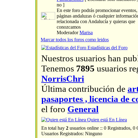
no ]
En este foro podrás promocionar eventos, a
páginas andaluzas ó cualquier informació
relacionada con Andalucía y quieras que
conozcamos
Moderador
Marisa
Marcar todos los foros como leidos
Estadísticas del Foro
Nuestros usuarios han pub
Tenemos
7895
usuarios reg
NorrisChri
Última contribución de
ar
pasaportes , licencia d
el foro
General
Quien está En Línea
En total hay
2
usuarios online :: 0 Registrados, 0
Usuarios Registrados: Ninguno