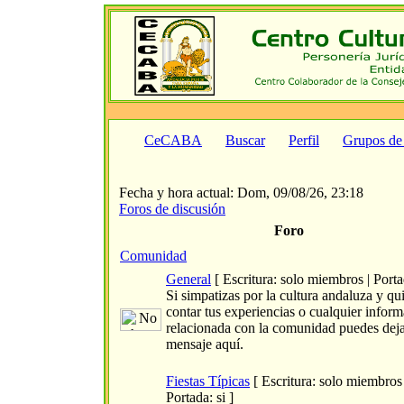
CeCABA
Buscar
Perfil
Grupos de
Fecha y hora actual: Dom, 09/08/26, 23:18
Foros de discusión
Foro
Comunidad
General
[ Escritura: solo miembros | Portad
Si simpatizas por la cultura andaluza y qu
contar tus experiencias o cualquier infor
relacionada con la comunidad puedes dej
mensaje aquí.
Fiestas Típicas
[ Escritura: solo miembros 
Portada: si ]