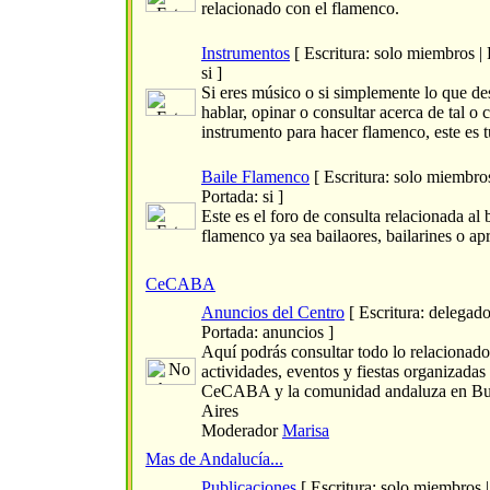
relacionado con el flamenco.
Instrumentos
[ Escritura: solo miembros | 
si ]
Si eres músico o si simplemente lo que de
hablar, opinar o consultar acerca de tal o 
instrumento para hacer flamenco, este es t
Baile Flamenco
[ Escritura: solo miembros
Portada: si ]
Este es el foro de consulta relacionada al 
flamenco ya sea bailaores, bailarines o ap
CeCABA
Anuncios del Centro
[ Escritura: delegado
Portada: anuncios ]
Aquí podrás consultar todo lo relacionado
actividades, eventos y fiestas organizadas 
CeCABA y la comunidad andaluza en B
Aires
Moderador
Marisa
Mas de Andalucía...
Publicaciones
[ Escritura: solo miembros |