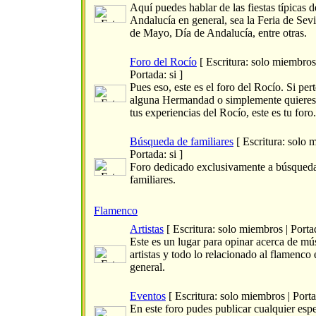
Aquí puedes hablar de las fiestas típicas d
Andalucía en general, sea la Feria de Sevi
de Mayo, Día de Andalucía, entre otras.
Foro del Rocío
[ Escritura: solo miembros
Portada: si ]
Pues eso, este es el foro del Rocío. Si per
alguna Hermandad o simplemente quieres
tus experiencias del Rocío, este es tu foro.
Búsqueda de familiares
[ Escritura: solo 
Portada: si ]
Foro dedicado exclusivamente a búsqued
familiares.
Flamenco
Artistas
[ Escritura: solo miembros | Portad
Este es un lugar para opinar acerca de mú
artistas y todo lo relacionado al flamenco 
general.
Eventos
[ Escritura: solo miembros | Portad
En este foro pudes publicar cualquier esp