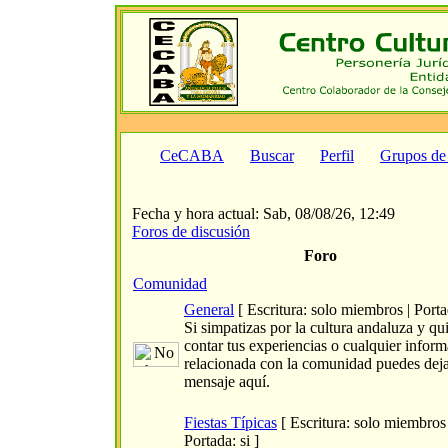
CeCABA
Buscar
Perfil
Grupos de
Fecha y hora actual: Sab, 08/08/26, 12:49
Foros de discusión
Foro
Comunidad
General
[ Escritura: solo miembros | Portad
Si simpatizas por la cultura andaluza y qu
contar tus experiencias o cualquier infor
relacionada con la comunidad puedes dej
mensaje aquí.
Fiestas Típicas
[ Escritura: solo miembros 
Portada: si ]