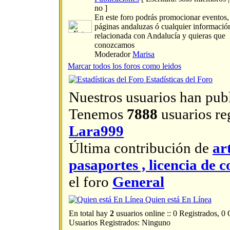
no ]
En este foro podrás promocionar eventos, a
páginas andaluzas ó cualquier informació
relacionada con Andalucía y quieras que
conozcamos
Moderador
Marisa
Marcar todos los foros como leidos
Estadísticas del Foro
Nuestros usuarios han pub
Tenemos
7888
usuarios reg
Lara999
Última contribución de
ar
pasaportes , licencia d
el foro
General
Quien está En Línea
En total hay
2
usuarios online :: 0 Registrados, 0
Usuarios Registrados: Ninguno