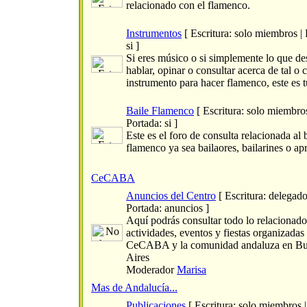
relacionado con el flamenco.
Instrumentos
[ Escritura: solo miembros | 
si ]
Si eres músico o si simplemente lo que de
hablar, opinar o consultar acerca de tal o 
instrumento para hacer flamenco, este es t
Baile Flamenco
[ Escritura: solo miembros
Portada: si ]
Este es el foro de consulta relacionada al 
flamenco ya sea bailaores, bailarines o ap
CeCABA
Anuncios del Centro
[ Escritura: delegado
Portada: anuncios ]
Aquí podrás consultar todo lo relacionado
actividades, eventos y fiestas organizadas 
CeCABA y la comunidad andaluza en B
Aires
Moderador
Marisa
Mas de Andalucía...
Publicaciones
[ Escritura: solo miembros |