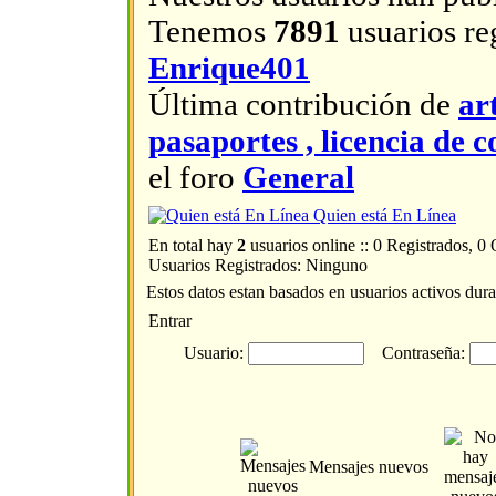
Tenemos
7891
usuarios reg
Enrique401
Última contribución de
ar
pasaportes , licencia d
el foro
General
Quien está En Línea
En total hay
2
usuarios online :: 0 Registrados, 0
Usuarios Registrados: Ninguno
Estos datos estan basados en usuarios activos dura
Entrar
Usuario:
Contraseña:
Mensajes nuevos