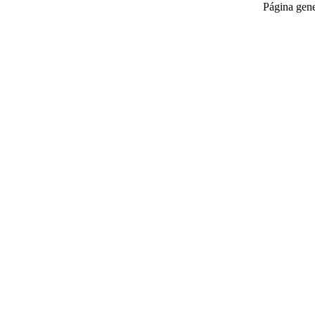
Página gen