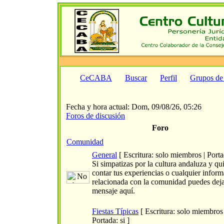
CeCABA
Buscar
Perfil
Grupos de
Fecha y hora actual: Dom, 09/08/26, 05:26
Foros de discusión
Foro
Comunidad
General
[ Escritura: solo miembros | Portad
Si simpatizas por la cultura andaluza y qu
contar tus experiencias o cualquier infor
relacionada con la comunidad puedes dej
mensaje aquí.
Fiestas Típicas
[ Escritura: solo miembros 
Portada: si ]